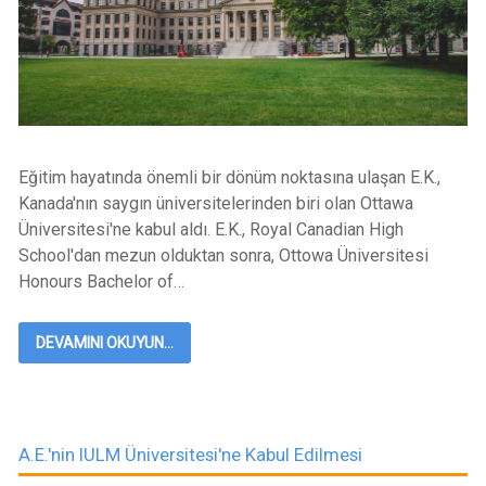
Eğitim hayatında önemli bir dönüm noktasına ulaşan E.K.,
Kanada'nın saygın üniversitelerinden biri olan Ottawa
Üniversitesi'ne kabul aldı. E.K., Royal Canadian High
School'dan mezun olduktan sonra, Ottowa Üniversitesi
Honours Bachelor of…
DEVAMINI OKUYUN...
A.E.'nin IULM Üniversitesi'ne Kabul Edilmesi