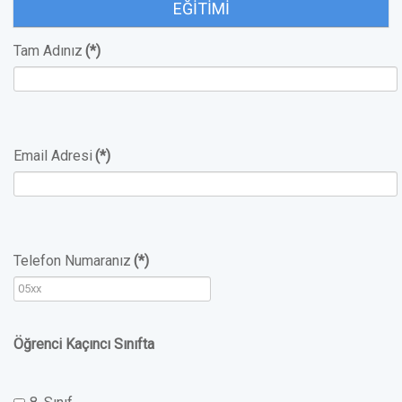
EĞITIMI
Tam Adınız
(*)
Email Adresi
(*)
Telefon Numaranız
(*)
Öğrenci Kaçıncı Sınıfta