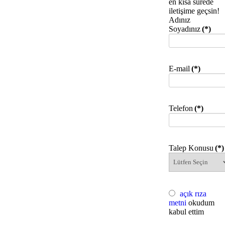
en kısa sürede
iletişime geçsin!
Adınız
Soyadınız
(*)
E-mail
(*)
Telefon
(*)
Talep Konusu
(*)
açık rıza
metni
okudum
kabul ettim