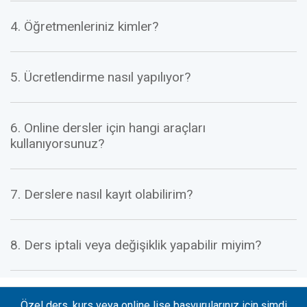
4. Öğretmenleriniz kimler?
5. Ücretlendirme nasıl yapılıyor?
6. Online dersler için hangi araçları
kullanıyorsunuz?
7. Derslere nasıl kayıt olabilirim?
8. Ders iptali veya değişiklik yapabilir miyim?
Özel ders, kurs veya online lise başvurularınız için şimdi