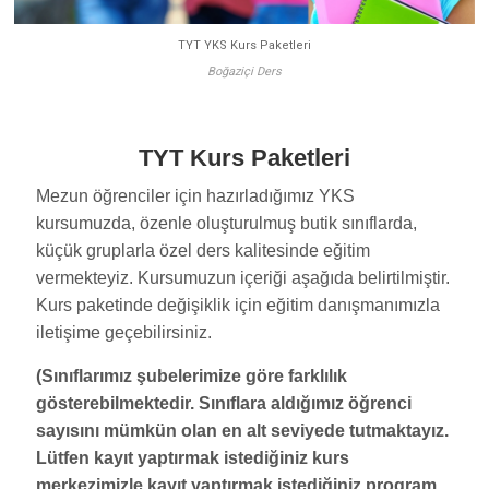
TYT YKS Kurs Paketleri
Boğaziçi Ders
TYT Kurs Paketleri
Mezun öğrenciler için hazırladığımız YKS
kursumuzda, özenle oluşturulmuş butik sınıflarda,
küçük gruplarla özel ders kalitesinde eğitim
vermekteyiz. Kursumuzun içeriği aşağıda belirtilmiştir.
Kurs paketinde değişiklik için eğitim danışmanımızla
iletişime geçebilirsiniz.
(Sınıflarımız şubelerimize göre farklılık
gösterebilmektedir. Sınıflara aldığımız öğrenci
sayısını mümkün olan en alt seviyede tutmaktayız.
Lütfen kayıt yaptırmak istediğiniz kurs
merkezimizle kayıt yaptırmak istediğiniz program