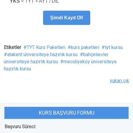
YKS
= TYT + AYT / DİL
Şimdi Kayıt Ol!
Etiketler
TYT Kurs Paketleri
kurs paketleri
tyt kursu
atakent üniversiteye hazırlık kursu
bahçelievler
üniversiteye hazırlık kursu
mecidiyeköy üniversiteye
hazırlık kursu
yukarı çık
KURS BAŞVURU FORMU
Başvuru Süreci: