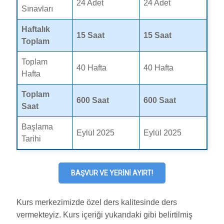
24 Adet
24 Adet
Sınavları
Haftalık
15 Saat
15 Saat
Toplam
Toplam
40 Hafta
40 Hafta
Hafta
Toplam
600 Saat
600 Saat
Saat
Başlama
Eylül 2025
Eylül 2025
Tarihi
BAŞVUR VE YERINI AYIRT!
Kurs merkezimizde özel ders kalitesinde ders
vermekteyiz. Kurs içeriği yukarıdaki gibi belirtilmiş