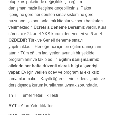
olup kurs paketinde değişiklik için eğitim
danışmanımızla iletişime geçebilirsiniz. Paket
içeriğine göre her dersten sınav sistemine göre
hazırlanmış konu anlatımlı kitaplar ve soru bankaları
verilmektedir.
Ücretsiz Deneme Dersimiz
vardır. Kurs
süresince 24 adet YKS kurum denemeleri ve 6 adet
ÖZDEBİR
Türkiye Geneli deneme sınavı
yapılmaktadır. Her öğrenci için bir eğitim danışmanı
atanır. Tüm eğitim faaliyetleri ayrıntılı bir şekilde
programlanır ve takip edilir.
Eğitim danışmanımız
ailelerle her hafta düzenli olarak bilgi alışverişi
yapar.
Ev için verilen ödev ve programlar eksiksiz
tamamlanmalıdır. Kayıtlı öğrencilerimiz ders içinde ve
ders dışında kurum kurallarına uymak zorundadır.
TYT
= Temel Yeterlilik Testi
AYT
= Alan Yeterlilik Testi