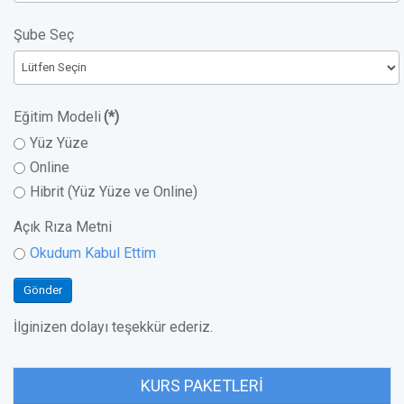
Şube Seç
Eğitim Modeli
(*)
Yüz Yüze
Online
Hibrit (Yüz Yüze ve Online)
Açık Rıza Metni
Okudum Kabul Ettim
Gönder
İlginizen dolayı teşekkür ederiz.
KURS PAKETLERI