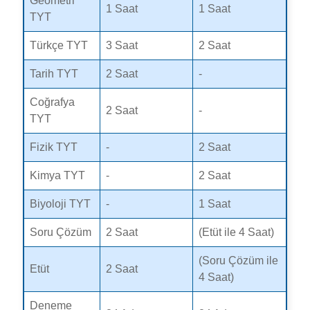
Geometri
1 Saat
1 Saat
TYT
Türkçe TYT
3 Saat
2 Saat
Tarih TYT
2 Saat
-
Coğrafya
2 Saat
-
TYT
Fizik TYT
-
2 Saat
Kimya TYT
-
2 Saat
Biyoloji TYT
-
1 Saat
Soru Çözüm
2 Saat
(Etüt ile 4 Saat)
(Soru Çözüm ile
Etüt
2 Saat
4 Saat)
Deneme