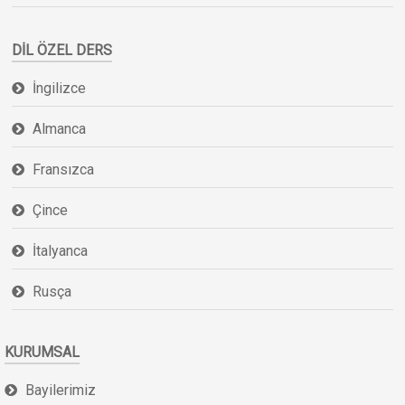
DIL ÖZEL DERS
İngilizce
Almanca
Fransızca
Çince
İtalyanca
Rusça
KURUMSAL
Bayilerimiz