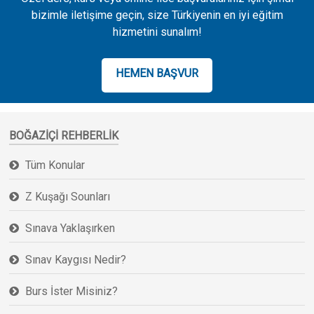
bizimle iletişime geçin, size Türkiyenin en iyi eğitim
hizmetini sunalım!
HEMEN BAŞVUR
BOĞAZIÇI REHBERLIK
Tüm Konular
Z Kuşağı Sounları
Sınava Yaklaşırken
Sınav Kaygısı Nedir?
Burs İster Misiniz?