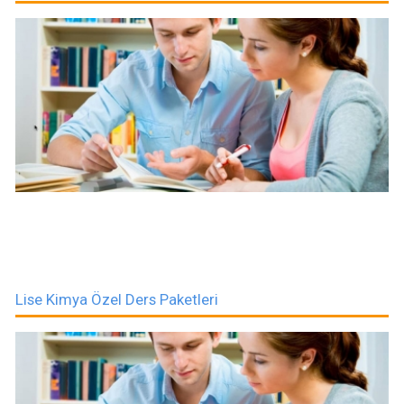
Lise Kimya Özel Ders Paketleri