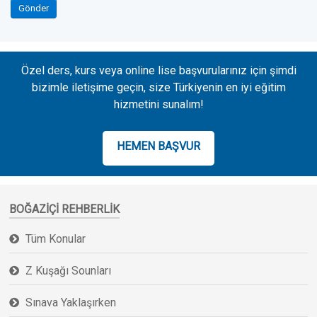
Gönder
Özel ders, kurs veya online lise başvurularınız için şimdi
bizimle iletişime geçin, size Türkiyenin en iyi eğitim
hizmetini sunalım!
HEMEN BAŞVUR
BOĞAZIÇI REHBERLIK
Tüm Konular
Z Kuşağı Sounları
Sınava Yaklaşırken