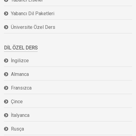
Yabancı Dil Paketleri
Üniversite Özel Ders
DIL ÖZEL DERS
İngilizce
Almanca
Fransızca
Çince
İtalyanca
Rusça