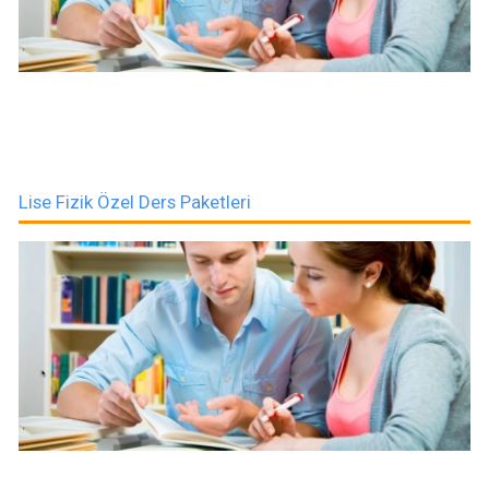
Lise Fizik Özel Ders Paketleri