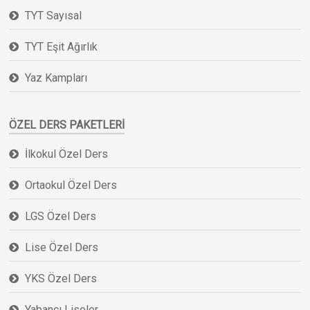
TYT Sayısal
TYT Eşit Ağırlık
Yaz Kampları
ÖZEL DERS PAKETLERI
İlkokul Özel Ders
Ortaokul Özel Ders
LGS Özel Ders
Lise Özel Ders
YKS Özel Ders
Yabancı Liseler