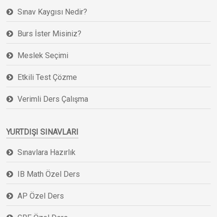
Sınav Kaygısı Nedir?
Burs İster Misiniz?
Meslek Seçimi
Etkili Test Çözme
Verimli Ders Çalışma
YURTDIŞI SINAVLARI
Sınavlara Hazırlık
IB Math Özel Ders
AP Özel Ders