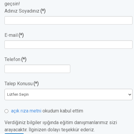
geçsin!
Adınız Soyadınız
(*)
E-mail
(*)
Telefon
(*)
Talep Konusu
(*)
açık rıza metni
okudum kabul ettim
Verdiğiniz bilgiler ışığında eğitim danışmanlarımız sizi
arayacaktır. İlginizen dolayı teşekkür ederiz.