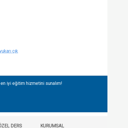
yukarı çık
 en iyi eğitim hizmetini sunalım!
 ÖZEL DERS
KURUMSAL