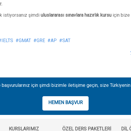
z.
k istiyorsanız şimdi
uluslararası sınavlara hazırlık kursu
için bize
IELTS
GMAT
GRE
AP
SAT
 başvurularınız için şimdi bizimle iletişime geçin, size Türkiyenin
HEMEN BAŞVUR
KURSLARIMIZ
ÖZEL DERS PAKETLERI
DIL