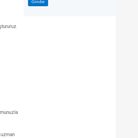
Gönder
ştururuz.
rumunuzla
n uzman