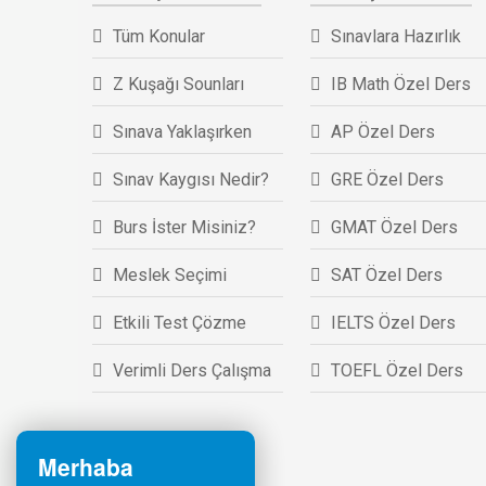
Tüm Konular
Sınavlara Hazırlık
Z Kuşağı Sounları
IB Math Özel Ders
Sınava Yaklaşırken
AP Özel Ders
Sınav Kaygısı Nedir?
GRE Özel Ders
Burs İster Misiniz?
GMAT Özel Ders
Meslek Seçimi
SAT Özel Ders
Etkili Test Çözme
IELTS Özel Ders
Verimli Ders Çalışma
TOEFL Özel Ders
Merhaba