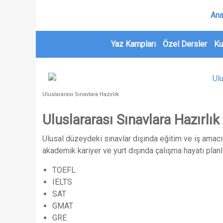
Ana
Yaz Kampları
Özel Dersler
Ku
Uluslararası Sınavlara Hazırlık
Uluslararası Sınavlara Hazırlık
Ulusal düzeydeki sınavlar dışında eğitim ve iş amac
akademik kariyer ve yurt dışında çalışma hayatı plan
TOEFL
IELTS
SAT
GMAT
GRE