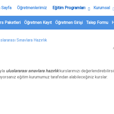
 Sayfa
Öğretmenlerimiz
Eğitim Programları
Kurumsal
rs Paketleri
Öğretmen Kayıt
Öğretmen Girişi
Talep Formu
H
ıyla
uluslararası sınavlara hazırlık
kurslarımızı değerlendirebilirsi
lıyorsanız eğitim kurumumuz tarafından alabileceğiniz kurslar: