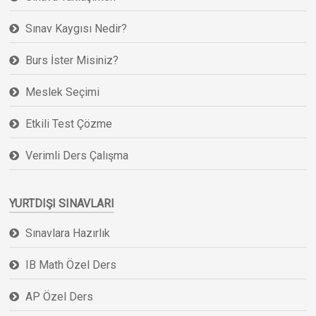
Sınav Kaygısı Nedir?
Burs İster Misiniz?
Meslek Seçimi
Etkili Test Çözme
Verimli Ders Çalışma
YURTDIŞI SINAVLARI
Sınavlara Hazırlık
IB Math Özel Ders
AP Özel Ders