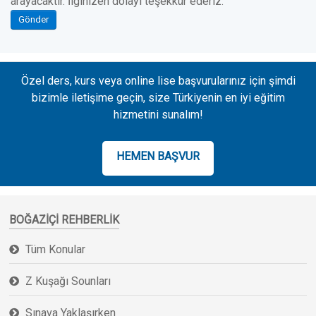
arayacaktır. İlginizen dolayı teşekkür ederiz.
Gönder
Özel ders, kurs veya online lise başvurularınız için şimdi
bizimle iletişime geçin, size Türkiyenin en iyi eğitim
hizmetini sunalım!
HEMEN BAŞVUR
BOĞAZIÇI REHBERLIK
Tüm Konular
Z Kuşağı Sounları
Sınava Yaklaşırken