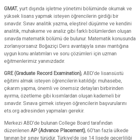
GMAT
, yurt dışında işletme yönetimi bölümünde okumak ve
yüksek lisans yapmak isteyen öğrencilerin girdiği bir
sınavdır. Sınav analitik yazma, eleştirel düşünme ve kendini
analitik, muhakeme ve analiz gibi farklı bölümlerden oluşan
sınavda matematik bölümü de bulunur. Matematik konusunda
zorlanıyorsanız Boğaziçi Ders avantajıyla sınav mantığına
uygun konu anlatımları ve soru çözümleri için uzman
eğitmenlerimiz yanınızdadır.
GRE (Graduate Record Examination)
, ABD’de lisansüstü
eğitimi almak isteyen öğrencilerin katıldığı: muhasebe,
çıkarım yapma, önemli ve önemsiz detayları birbirinden
ayırma, özetleme gibi kısımlardan oluşan kademeli bir
sınavdır. Sınava girmek isteyen öğrencilerin başvurularını
ets.org adresinden yapmaları gerekir.
Merkezi ABD’de bulunan College Board tarafından
düzenlenen
AP (Advance Placement)
, 60’tan fazla ülkede
tanınan bir sınav türüdür. Türkiye’de ise 14 lisede geçerliliği