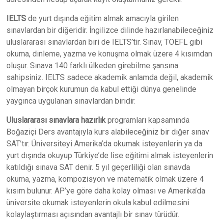
IELTS
de yurt dışında eğitim almak amacıyla girilen
sınavlardan bir diğeridir. İngilizce dilinde hazırlanabileceğiniz
uluslararası sınavlardan biri de IELTS’tir. Sınav, TOEFL gibi
okuma, dinleme, yazma ve konuşma olmak üzere 4 kısımdan
oluşur. Sınava 140 farklı ülkeden girebilme şansına
sahipsiniz. IELTS sadece akademik anlamda değil, akademik
olmayan birçok kurumun da kabul ettiği dünya genelinde
yaygınca uygulanan sınavlardan biridir.
Uluslararası sınavlara hazırlık
programları kapsamında
Boğaziçi Ders avantajıyla kurs alabileceğiniz bir diğer sınav
SAT’tır. Üniversiteyi Amerika’da okumak isteyenlerin ya da
yurt dışında okuyup Türkiye’de lise eğitimi almak isteyenlerin
katıldığı sınava SAT denir. 5 yıl geçerliliği olan sınavda
okuma, yazma, kompozisyon ve matematik olmak üzere 4
kısım bulunur. AP’ye göre daha kolay olması ve Amerika’da
üniversite okumak isteyenlerin okula kabul edilmesini
kolaylaştırması açısından avantajlı bir sınav türüdür.