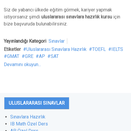
Siz de yabancı ülkede eğitim görmek, kariyer yapmak
istiyorsanız şimdi
uluslararası sınavlara hazırlık kursu
için
bize başvuruda bulunabilirsiniz.
Yayınlandığı Kategori
Sınavlar
Etiketler
Uluslararası Sınavlara Hazırlık
TOEFL
IELTS
GMAT
GRE
AP
SAT
Devamını okuyun...
ULUSLARARASI SINAVLAR
Sınavlara Hazırlık
IB Math Özel Ders
AP Özel Ders