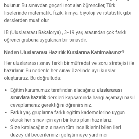
bulunur. Bu sınavdan geçerli not alan öğrenciler, Türk
liselerinde matematik, fizik, kimya, biyoloji ve istatistik gibi
derslerden muaf olur.
IB (Uluslararası Bakalorya) , 3-19 yaş arasından çok farklı
öğrenci grubuna uygulanan bir sınavdır.
Neden Uluslararası Hazırlık Kurslarına Katılmalısınız?
Her uluslararası sınav farklı bir müfredat ve soru stratejisi ile
hazırlanır. Bu nedenle her sınav özelinde ayrı kurslar
oluştururuz. Bu doğrultuda:
Eğitim kurumumuz tarafından alacağınız
uluslararası
sınavlara hazırlık
dersleri kapsamında hangi aşamayı nasıl
cevaplamanız gerektiğini öğrenirsiniz.
Farklı yaş gruplarına farklı eğitim kademelerine uygun
olarak her sınav için ayrı bir kurs planı hazırlarız.
Size katılacağınız sınavın tüm inceliklerini bilen ileri
düzey dil becerilerinizi geliştirmeye yardımcı