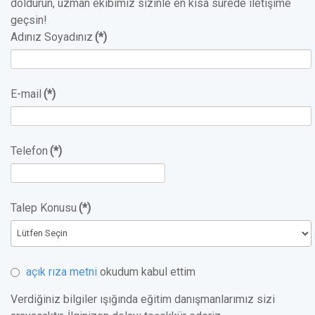
doldurun, uzman ekibimiz sizinle en kısa sürede iletişime
geçsin!
Adınız Soyadınız
(*)
E-mail
(*)
Telefon
(*)
Talep Konusu
(*)
açık rıza metni
okudum kabul ettim
Verdiğiniz bilgiler ışığında eğitim danışmanlarımız sizi