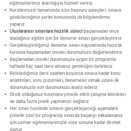
eğitmenlerimiz aracılığıyla hizmet veririz.
Kurslarımızın tamamında size başvuru süreçleri, sınava
girebileceğiniz yerler konusunda da bilgilendirme
yaparız.
Uluslararası sınavlara hazırlık süreci
başlamadan önce
alacağınız eğitim için bir deneme sınavı gerçekleştiririz.
Gerçekleştirdiğimiz deneme sınavı kapsamında hazırlık
kursuna başlamadan önceki durumunuzu değerlendiririz.
Başlamadan önceki durumunuza uygun bir programla
haftada kaç saat ders almanız gerektiğini belirleriz.
Belirlediğimiz ders saatleri boyunca sınava kadar konu
anlatımları, soru çözümleri, denemeler olmak üzere ilk
durumunuzla son durumunuzu analiz ederiz.
Eksik olduğunuz kısımlara yönelik etkili çalışma teknikleri
ile daha fazla pratik yapmanızı sağlarız.
Her sınav özelinde sınavın gerçekleşeceği aşamalara
yönelik özel bir programla sınavda başarıyı yakalamanız
için uzman eğitmenlerimizle size sonuna kadar destek
oluruz.