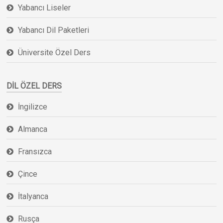
Yabancı Liseler
Yabancı Dil Paketleri
Üniversite Özel Ders
DIL ÖZEL DERS
İngilizce
Almanca
Fransızca
Çince
İtalyanca
Rusça