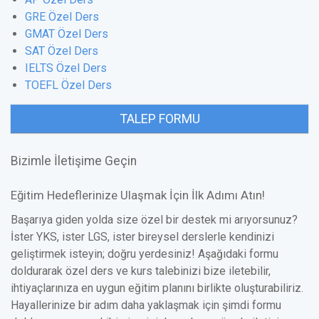
GRE Özel Ders
GMAT Özel Ders
SAT Özel Ders
IELTS Özel Ders
TOEFL Özel Ders
TALEP FORMU
Bizimle İletişime Geçin
Eğitim Hedeflerinize Ulaşmak İçin İlk Adımı Atın!
Başarıya giden yolda size özel bir destek mi arıyorsunuz?
İster YKS, ister LGS, ister bireysel derslerle kendinizi
geliştirmek isteyin; doğru yerdesiniz! Aşağıdaki formu
doldurarak özel ders ve kurs talebinizi bize iletebilir,
ihtiyaçlarınıza en uygun eğitim planını birlikte oluşturabiliriz.
Hayallerinize bir adım daha yaklaşmak için şimdi formu