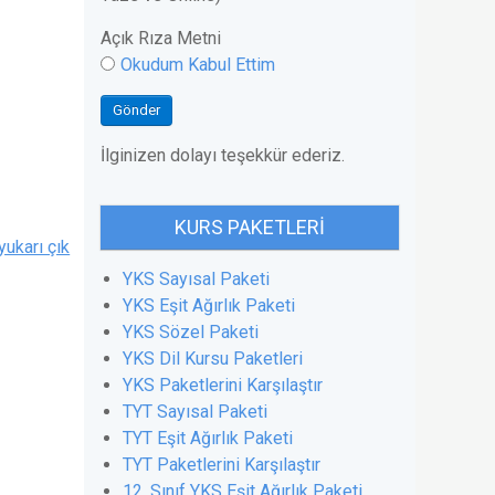
Açık Rıza Metni
Okudum Kabul Ettim
Gönder
İlginizen dolayı teşekkür ederiz.
KURS PAKETLERI
yukarı çık
YKS Sayısal Paketi
YKS Eşit Ağırlık Paketi
YKS Sözel Paketi
YKS Dil Kursu Paketleri
YKS Paketlerini Karşılaştır
TYT Sayısal Paketi
TYT Eşit Ağırlık Paketi
TYT Paketlerini Karşılaştır
12. Sınıf YKS Eşit Ağırlık Paketi