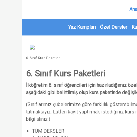
Ana
Yaz Kampları
Özel Dersler
Ku
6. Sınıf Kurs Paketleri
6. Sınıf Kurs Paketleri
İlköğretim 6. sınıf öğrencileri için hazırladığımız öz
aşağıdaki gibi belirtilmiş olup kurs paketinde değişi
(Sınıflarımız şubelerimize göre farklılık gösterebilm
tutmaktayız. Lütfen kayıt yaptırmak istediğiniz kurs
bilgi alınız.)
TÜM DERSLER