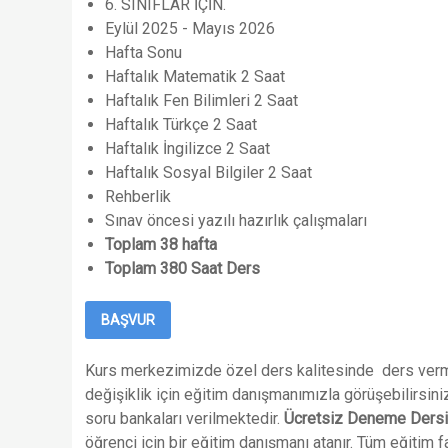
6. SINIFLAR İÇİN.
Eylül 2025 - Mayıs 2026
Hafta Sonu
Haftalık Matematik 2 Saat
Haftalık Fen Bilimleri 2 Saat
Haftalık Türkçe 2 Saat
Haftalık İngilizce 2 Saat
Haftalık Sosyal Bilgiler 2 Saat
Rehberlik
Sınav öncesi yazılı hazırlık çalışmaları
Toplam 38 hafta
Toplam 380 Saat Ders
BAŞVUR
Kurs merkezimizde özel ders kalitesinde ders vermekt
değişiklik için eğitim danışmanımızla görüşebilirsini
soru bankaları verilmektedir.
Ücretsiz Deneme Ders
öğrenci için bir eğitim danışmanı atanır. Tüm eğitim faa