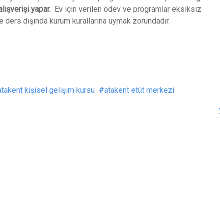
lışverişi yapar.
Ev için verilen ödev ve programlar eksiksiz
ve ders dışında kurum kurallarına uymak zorundadır.
atakent kişisel gelişim kursu
atakent etüt merkezi