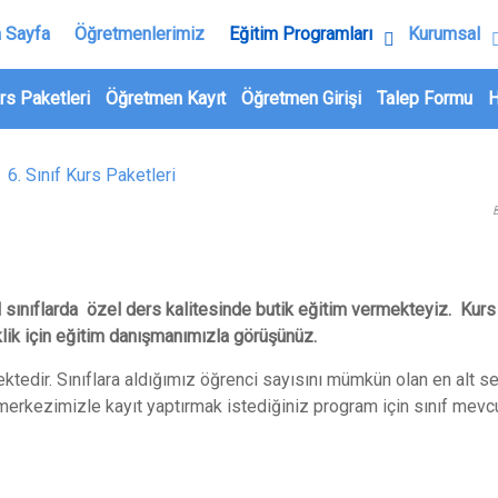
 Sayfa
Öğretmenlerimiz
Eğitim Programları
Kurumsal
rs Paketleri
Öğretmen Kayıt
Öğretmen Girişi
Talep Formu
H
el sınıflarda özel ders kalitesinde butik eğitim vermekteyiz. Kurs 
klik için eğitim danışmanımızla görüşünüz.
ektedir. Sınıflara aldığımız öğrenci sayısını mümkün olan en alt 
 merkezimizle kayıt yaptırmak istediğiniz program için sınıf mevc