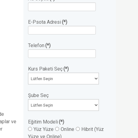
E-Psota Adresi
(*)
Telefon
(*)
Kurs Paketi Seç
(*)
Şube Seç
de
aplar ve
Eğitim Modeli
(*)
r
Yüz Yüze
Online
Hibrit (Yüz
Yüze ve Online)