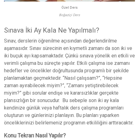
Özel Ders
Boğaziçi Ders
Sınava İki Ay Kala Ne Yapılmalı?
Sınav, derslerin öğrenilme açısından değerlendirilme
aşamasıdır. Sınav sürecinin en kıymetli zamanı da son iki ve
iki buçuk ayı kapsamaktadır. Çünkü sınava yönelik en etkili ve
verimli çalışma bu süreçte yapılır. Etkili çalışma ise zamanı
hedefler ve öncelikler doğrultusunda programlı bir şekilde
planlamaktan geçmektedir. “Nasıl çalışsam?”, “Hepsine
zaman ayırabilecek miyim?”, “Zamanı yetiştirebilecek
miyim?” gibi sorular endişe ve kararsızlıklar gerçekte
plansızlığın bir sonucudur. Bu sebeple son iki ay kala
kendinize günlük veya haftalık ders çalışma programları
oluşturun ve günlerinizi planlayın. Bu planları yaparken
önceliklerinizi belirlemeniz programın etkililiğini arttıracaktır.
Konu Tekrarı Nasıl Yapılır?