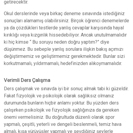
getirecektir.
Okul derslerinde veya birkaç deneme sınavında istediğiniz
sonuçları alamamış olabilirsiniz. Birçok öğrenci denemelerde
ya da çözdükleri testlerde yanlış cevaplar karşısında hayal
kırıklığı veya kızgınlık hissedebiliyor. Ancak unutulmamalıdır
ki hiç kimse “ Bu soruyu neden doğru yaptım?” diye
düşünmez. Bu sebeple yanlış sorulara ilişkin bakış açımızı
değiştirmemiz ve geliştirmemiz gerekmektedir. Bunlar sizi
korkutmamalı, yıldırmamalı, hedefinizden alıkoymamalıdır.
Verimli Ders Çalışma
Ders çalışmak ve sınavda iyi bir sonuç almak tabi ki güzeldir.
Fakat fizyolojik ve psikolojik olarak sağlıksız olmanız
durumunda bunların hiçbir anlamı yoktur. Bu yüzden ders
çalışırken psikolojik ve fizyolojik sağlığınıza da gereken
önemi vermelisiniz. Bu doğrultuda düzenli olarak spor
yapmalı, çeşitli, yeterli ve dengeli beslenmeli, temiz hava
almalı, kısa yürüyüşler yapmalı ve sevdiğiniz şeylerle