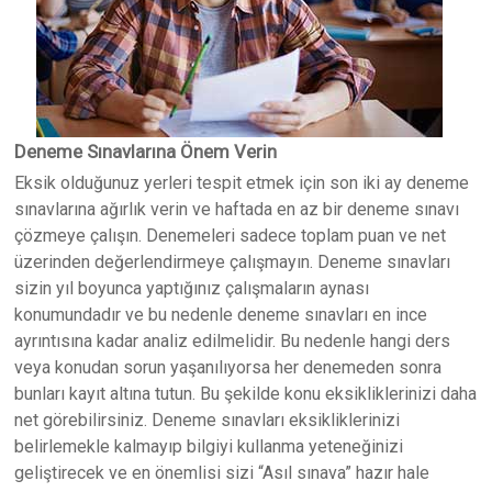
Deneme Sınavlarına Önem Verin
Eksik olduğunuz yerleri tespit etmek için son iki ay deneme
sınavlarına ağırlık verin ve haftada en az bir deneme sınavı
çözmeye çalışın. Denemeleri sadece toplam puan ve net
üzerinden değerlendirmeye çalışmayın. Deneme sınavları
sizin yıl boyunca yaptığınız çalışmaların aynası
konumundadır ve bu nedenle deneme sınavları en ince
ayrıntısına kadar analiz edilmelidir. Bu nedenle hangi ders
veya konudan sorun yaşanılıyorsa her denemeden sonra
bunları kayıt altına tutun. Bu şekilde konu eksikliklerinizi daha
net görebilirsiniz. Deneme sınavları eksikliklerinizi
belirlemekle kalmayıp bilgiyi kullanma yeteneğinizi
geliştirecek ve en önemlisi sizi “Asıl sınava” hazır hale