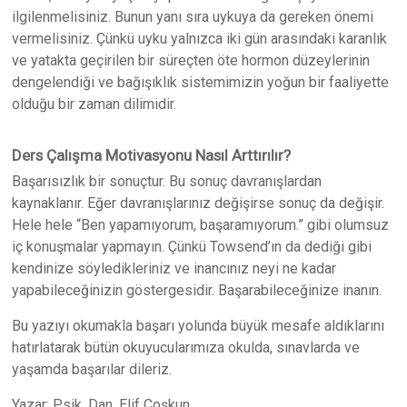
ilgilenmelisiniz. Bunun yanı sıra uykuya da gereken önemi
vermelisiniz. Çünkü uyku yalnızca iki gün arasındaki karanlık
ve yatakta geçirilen bir süreçten öte hormon düzeylerinin
dengelendiği ve bağışıklık sistemimizin yoğun bir faaliyette
olduğu bir zaman dilimidir.
Ders Çalışma Motivasyonu Nasıl Arttırılır?
Başarısızlık bir sonuçtur. Bu sonuç davranışlardan
kaynaklanır. Eğer davranışlarınız değişirse sonuç da değişir.
Hele hele “Ben yapamıyorum, başaramıyorum.” gibi olumsuz
iç konuşmalar yapmayın. Çünkü Towsend’ın da dediği gibi
kendinize söyledikleriniz ve inancınız neyi ne kadar
yapabileceğinizin göstergesidir. Başarabileceğinize inanın.
Bu yazıyı okumakla başarı yolunda büyük mesafe aldıklarını
hatırlatarak bütün okuyucularımıza okulda, sınavlarda ve
yaşamda başarılar dileriz.
Yazar: Psik. Dan. Elif Çoşkun