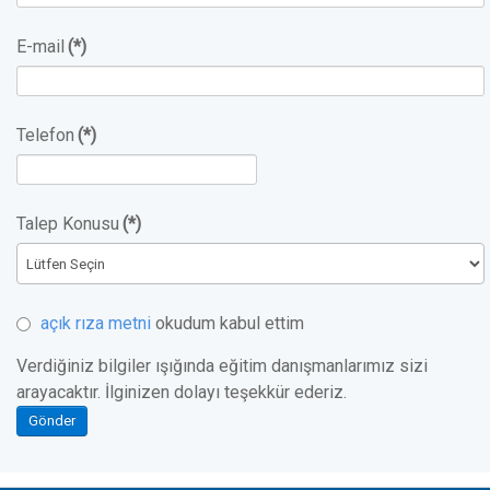
E-mail
(*)
Telefon
(*)
Talep Konusu
(*)
açık rıza metni
okudum kabul ettim
Verdiğiniz bilgiler ışığında eğitim danışmanlarımız sizi
arayacaktır. İlginizen dolayı teşekkür ederiz.
Gönder