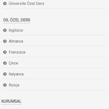
Üniversite Özel Ders
DIL ÖZEL DERS
İngilizce
Almanca
Fransızca
Çince
İtalyanca
Rusça
KURUMSAL