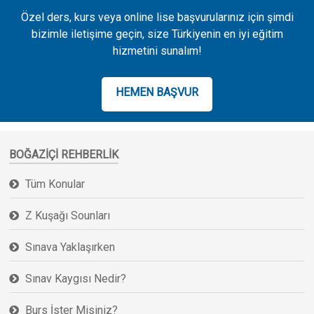
Özel ders, kurs veya online lise başvurularınız için şimdi
bizimle iletişime geçin, size Türkiyenin en iyi eğitim
hizmetini sunalım!
HEMEN BAŞVUR
BOĞAZIÇI REHBERLIK
Tüm Konular
Z Kuşağı Sounları
Sınava Yaklaşırken
Sınav Kaygısı Nedir?
Burs İster Misiniz?