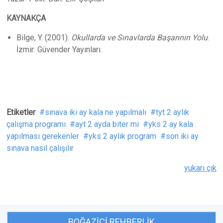
KAYNAKÇA
Bilge, Y. (2001).
Okullarda ve Sınavlarda Başarının Yolu
.
İzmir: Güvender Yayınları.
Etiketler
sınava iki ay kala ne yapılmalı
tyt 2 aylık
çalışma programı
ayt 2 ayda biter mi
yks 2 ay kala
yapılması gerekenler
yks 2 aylık program
son iki ay
sınava nasıl çalışılır
yukarı çık
BOĞAZIÇI REHBERLIK