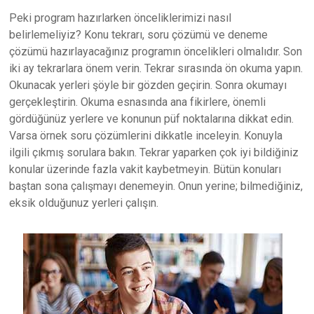
Peki program hazırlarken önceliklerimizi nasıl
belirlemeliyiz? Konu tekrarı, soru çözümü ve deneme
çözümü hazırlayacağınız programın öncelikleri olmalıdır. Son
iki ay tekrarlara önem verin. Tekrar sırasında ön okuma yapın.
Okunacak yerleri şöyle bir gözden geçirin. Sonra okumayı
gerçekleştirin. Okuma esnasında ana fikirlere, önemli
gördüğünüz yerlere ve konunun püf noktalarına dikkat edin.
Varsa örnek soru çözümlerini dikkatle inceleyin. Konuyla
ilgili çıkmış sorulara bakın. Tekrar yaparken çok iyi bildiğiniz
konular üzerinde fazla vakit kaybetmeyin. Bütün konuları
baştan sona çalışmayı denemeyin. Onun yerine; bilmediğiniz,
eksik olduğunuz yerleri çalışın.