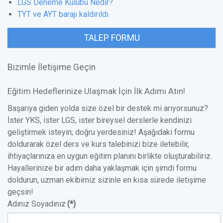
LGS Deneme Kulübü Nedir?
TYT ve AYT barajı kaldırıldı
TALEP FORMU
Bizimle İletişime Geçin
Eğitim Hedeflerinize Ulaşmak İçin İlk Adımı Atın!
Başarıya giden yolda size özel bir destek mi arıyorsunuz?
İster YKS, ister LGS, ister bireysel derslerle kendinizi
geliştirmek isteyin; doğru yerdesiniz! Aşağıdaki formu
doldurarak özel ders ve kurs talebinizi bize iletebilir,
ihtiyaçlarınıza en uygun eğitim planını birlikte oluşturabiliriz.
Hayallerinize bir adım daha yaklaşmak için şimdi formu
doldurun, uzman ekibimiz sizinle en kısa sürede iletişime
geçsin!
Adınız Soyadınız
(*)