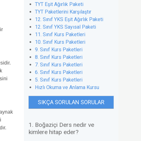
TYT Eşit Ağırlık Paketi
TYT Paketlerini Karşılaştır
12. Sınıf YKS Eşit Ağırlık Paketi
12. Sınıf YKS Sayısal Paketi
ir
11. Sınıf Kurs Paketleri
10. Sınıf Kurs Paketleri
9. Sınıf Kurs Paketleri
8. Sınıf Kurs Paketleri
sidir.
7. Sınıf Kurs Paketleri
k
6. Sınıf Kurs Paketleri
sini
5. Sınıf Kurs Paketleri
Hızlı Okuma ve Anlama Kursu
SIKÇA SORULAN SORULAR
kaynak
i
1. Boğaziçi Ders nedir ve
ır.
kimlere hitap eder?