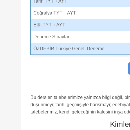
Tarih TYT + AYT
Coğrafya TYT + AYT
Etüt TYT + AYT
Deneme Sınavları
ÖZDEBİR Türkiye Geneli Deneme
Bu dersler, talebelerimize yalnızca bilgi değil, bi
düşünmeyi; tarih, geçmişiyle barışmayı; edebiyat, 
talebelerimiz, kendi geleceğinin kalesini inşa ed
Kimler