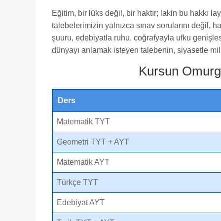
Eğitim, bir lüks değil, bir haktır; lakin bu hakkı la
talebelerimizin yalnızca sınav sorularını değil, h
şuuru, edebiyatla ruhu, coğrafyayla ufku genişles
dünyayı anlamak isteyen talebenin, siyasetle mil
Kursun Omurgas
Ders
Matematik TYT
Geometri TYT + AYT
Matematik AYT
Türkçe TYT
Edebiyat AYT