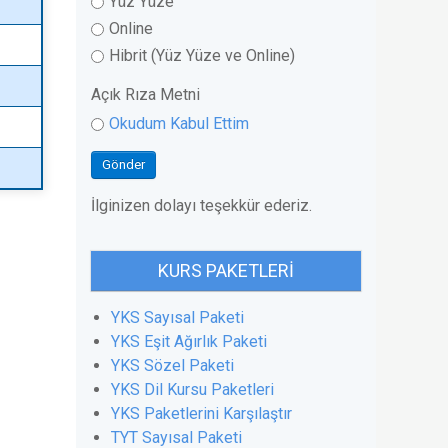
Yüz Yüze
Online
Hibrit (Yüz Yüze ve Online)
Açık Rıza Metni
Okudum Kabul Ettim
Gönder
İlginizen dolayı teşekkür ederiz.
KURS PAKETLERI
YKS Sayısal Paketi
YKS Eşit Ağırlık Paketi
YKS Sözel Paketi
YKS Dil Kursu Paketleri
YKS Paketlerini Karşılaştır
TYT Sayısal Paketi