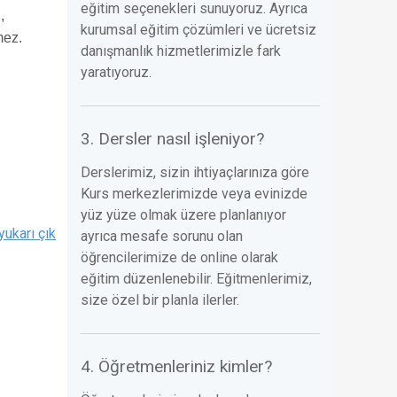
eğitim seçenekleri sunuyoruz. Ayrıca
,
kurumsal eğitim çözümleri ve ücretsiz
mez.
danışmanlık hizmetlerimizle fark
yaratıyoruz.
3. Dersler nasıl işleniyor?
Derslerimiz, sizin ihtiyaçlarınıza göre
Kurs merkezlerimizde veya evinizde
yüz yüze olmak üzere planlanıyor
yukarı çık
ayrıca mesafe sorunu olan
öğrencilerimize de online olarak
eğitim düzenlenebilir. Eğitmenlerimiz,
size özel bir planla ilerler.
4. Öğretmenleriniz kimler?