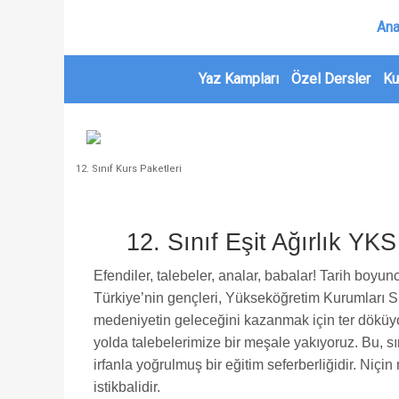
Ana
Yaz Kampları
Özel Dersler
Ku
12. Sınıf Kurs Paketleri
12. Sınıf Eşit Ağırlık YK
Efendiler, talebeler, analar, babalar! Tarih boyun
Türkiye’nin gençleri, Yükseköğretim Kurumları S
medeniyetin geleceğini kazanmak için ter döküyo
yolda talebelerimize bir meşale yakıyoruz. Bu, sıra
irfanla yoğrulmuş bir eğitim seferberliğidir. Niçi
istikbalidir.