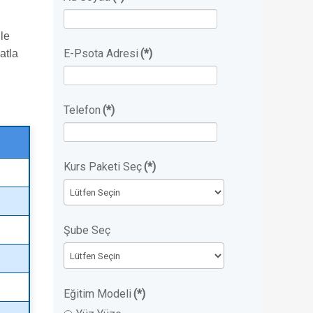
hle
E-Psota Adresi
(*)
atla
Telefon
(*)
Kurs Paketi Seç
(*)
Şube Seç
Eğitim Modeli
(*)