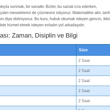
yıkıyla sunmak, bir sanattır. Bizler, bu sanatı icra ederken,
ayatın meselelerini de çözmesini istiyoruz. Matematikle aklı, tari
in diye didiniyoruz. Bu kurs, hukuk okumak isteyen gencin, iktis
lete hizmet etmek isteyen evladın yol arkadaşıdır.
ı: Zaman, Disiplin ve Bilgi
Süre
2 Saat
2 Saat
2 Saat
2 Saat
2 Saat