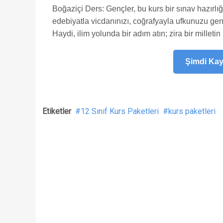
Boğaziçi Ders: Gençler, bu kurs bir sınav hazırlığı
edebiyatla vicdanınızı, coğrafyayla ufkunuzu geniş
Haydi, ilim yolunda bir adım atın; zira bir milletin
Şimdi Kayı
Etiketler
12 Sınıf Kurs Paketleri
kurs paketleri