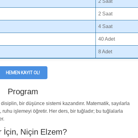
2 Saat
2 Saat
4 Saat
40 Adet
8 Adet
HEMEN KAYIT OL!
Program
r disiplin, bir düşünce sistemi kazandırır. Matematik, sayılarla
ruhu işlemeyi öğretir. Her ders, bir tuğladır; bu tuğlalarla
er.
 İçin, Niçin Elzem?