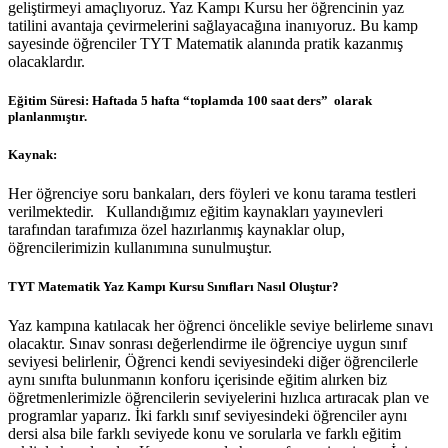
geliştirmeyi amaçlıyoruz. Yaz Kampı Kursu her öğrencinin yaz
tatilini avantaja çevirmelerini sağlayacağına inanıyoruz. Bu kamp
sayesinde öğrenciler TYT Matematik alanında pratik kazanmış
olacaklardır.
Eğitim Süresi:
Haftada 5 hafta “toplamda 100 saat ders” olarak
planlanmıştır.
Kaynak:
Her öğrenciye soru bankaları, ders föyleri ve konu tarama testleri
verilmektedir. Kullandığımız eğitim kaynakları yayınevleri
tarafından tarafımıza özel hazırlanmış kaynaklar olup,
öğrencilerimizin kullanımına sunulmuştur.
TYT Matematik Yaz Kampı Kursu Sınıfları Nasıl Oluştur?
Yaz kampına katılacak her öğrenci öncelikle seviye belirleme sınavı
olacaktır. Sınav sonrası değerlendirme ile öğrenciye uygun sınıf
seviyesi belirlenir, Öğrenci kendi seviyesindeki diğer öğrencilerle
aynı sınıfta bulunmanın konforu içerisinde eğitim alırken biz
öğretmenlerimizle öğrencilerin seviyelerini hızlıca artıracak plan ve
programlar yaparız. İki farklı sınıf seviyesindeki öğrenciler aynı
dersi alsa bile farklı seviyede konu ve sorularla ve farklı eğitim