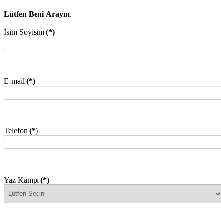
Lütfen Beni Arayın
.
İsim Soyisim
(*)
E-mail
(*)
Telefon
(*)
Yaz Kampı
(*)