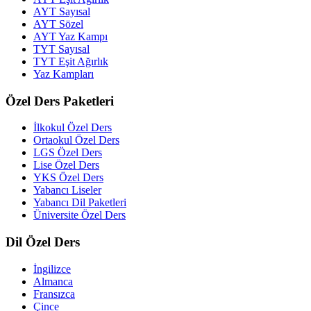
AYT Sayısal
AYT Sözel
AYT Yaz Kampı
TYT Sayısal
TYT Eşit Ağırlık
Yaz Kampları
Özel Ders Paketleri
İlkokul Özel Ders
Ortaokul Özel Ders
LGS Özel Ders
Lise Özel Ders
YKS Özel Ders
Yabancı Liseler
Yabancı Dil Paketleri
Üniversite Özel Ders
Dil Özel Ders
İngilizce
Almanca
Fransızca
Çince