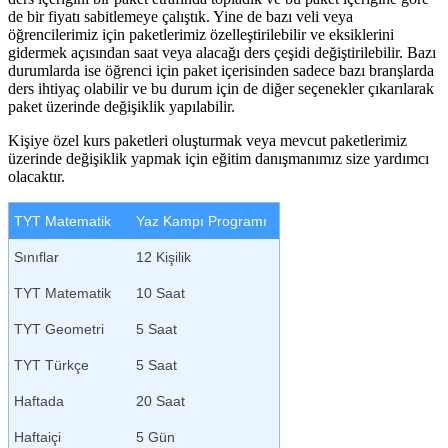
de bir fiyatı sabitlemeye çalıştık. Yine de bazı veli veya
öğrencilerimiz için paketlerimiz özelleştirilebilir ve eksiklerini
gidermek açısından saat veya alacağı ders çeşidi değiştirilebilir. Bazı
durumlarda ise öğrenci için paket içerisinden sadece bazı branşlarda
ders ihtiyaç olabilir ve bu durum için de diğer seçenekler çıkarılarak
paket üzerinde değişiklik yapılabilir.
Kişiye özel kurs paketleri oluşturmak veya mevcut paketlerimiz
üzerinde değişiklik yapmak için eğitim danışmanımız size yardımcı
olacaktır.
TYT Matematik
Yaz Kampı Programı
Sınıflar
12 Kişilik
TYT Matematik
10 Saat
TYT Geometri
5 Saat
TYT Türkçe
5 Saat
Haftada
20 Saat
Haftaiçi
5 Gün