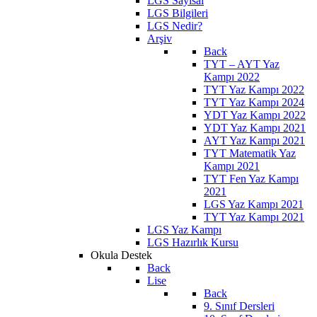
LGS Sayısal
LGS Bilgileri
LGS Nedir?
Arşiv
Back
TYT – AYT Yaz
Kampı 2022
TYT Yaz Kampı 2022
TYT Yaz Kampı 2024
YDT Yaz Kampı 2022
YDT Yaz Kampı 2021
AYT Yaz Kampı 2021
TYT Matematik Yaz
Kampı 2021
TYT Fen Yaz Kampı
2021
LGS Yaz Kampı 2021
TYT Yaz Kampı 2021
LGS Yaz Kampı
LGS Hazırlık Kursu
Okula Destek
Back
Lise
Back
9. Sınıf Dersleri