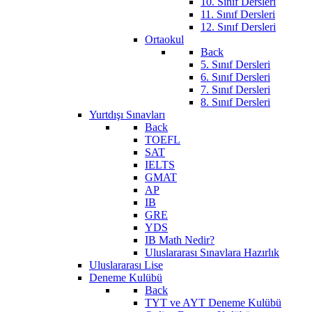
10. Sınıf Dersleri
11. Sınıf Dersleri
12. Sınıf Dersleri
Ortaokul
Back
5. Sınıf Dersleri
6. Sınıf Dersleri
7. Sınıf Dersleri
8. Sınıf Dersleri
Yurtdışı Sınavları
Back
TOEFL
SAT
IELTS
GMAT
AP
IB
GRE
YDS
IB Math Nedir?
Uluslararası Sınavlara Hazırlık
Uluslararası Lise
Deneme Kulübü
Back
TYT ve AYT Deneme Kulübü