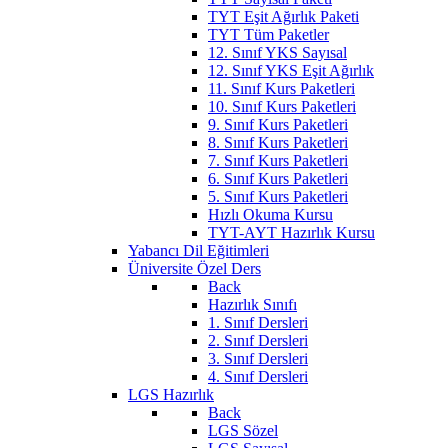
TYT Eşit Ağırlık Paketi
TYT Tüm Paketler
12. Sınıf YKS Sayısal
12. Sınıf YKS Eşit Ağırlık
11. Sınıf Kurs Paketleri
10. Sınıf Kurs Paketleri
9. Sınıf Kurs Paketleri
8. Sınıf Kurs Paketleri
7. Sınıf Kurs Paketleri
6. Sınıf Kurs Paketleri
5. Sınıf Kurs Paketleri
Hızlı Okuma Kursu
TYT-AYT Hazırlık Kursu
Yabancı Dil Eğitimleri
Üniversite Özel Ders
Back
Hazırlık Sınıfı
1. Sınıf Dersleri
2. Sınıf Dersleri
3. Sınıf Dersleri
4. Sınıf Dersleri
LGS Hazırlık
Back
LGS Sözel