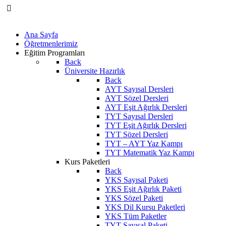
Ana Sayfa
Öğretmenlerimiz
Eğitim Programları
Back
Üniversite Hazırlık
Back
AYT Sayısal Dersleri
AYT Sözel Dersleri
AYT Eşit Ağırlık Dersleri
TYT Sayısal Dersleri
TYT Eşit Ağırlık Dersleri
TYT Sözel Dersleri
TYT – AYT Yaz Kampı
TYT Matematik Yaz Kampı
Kurs Paketleri
Back
YKS Sayısal Paketi
YKS Eşit Ağırlık Paketi
YKS Sözel Paketi
YKS Dil Kursu Paketleri
YKS Tüm Paketler
TYT Sayısal Paketi