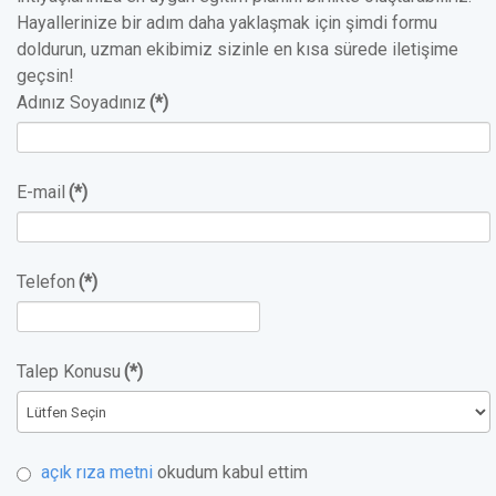
Hayallerinize bir adım daha yaklaşmak için şimdi formu
doldurun, uzman ekibimiz sizinle en kısa sürede iletişime
geçsin!
Adınız Soyadınız
(*)
E-mail
(*)
Telefon
(*)
Talep Konusu
(*)
açık rıza metni
okudum kabul ettim