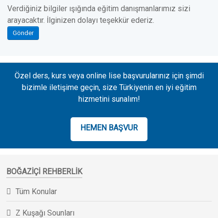
Verdiğiniz bilgiler ışığında eğitim danışmanlarımız sizi
arayacaktır. İlginizen dolayı teşekkür ederiz.
Gönder
Özel ders, kurs veya online lise başvurularınız için şimdi
bizimle iletişime geçin, size Türkiyenin en iyi eğitim
hizmetini sunalım!
HEMEN BAŞVUR
BOĞAZIÇI REHBERLIK
Tüm Konular
Z Kuşağı Sounları