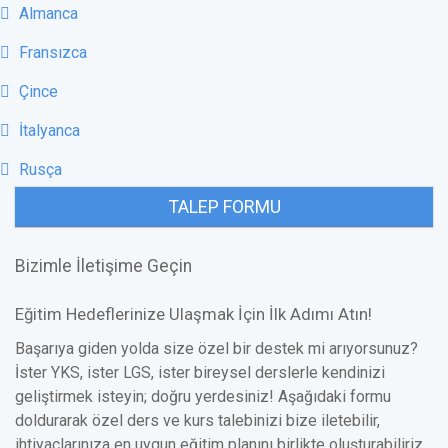
Almanca
Fransızca
Çince
İtalyanca
Rusça
TALEP FORMU
Bizimle İletişime Geçin
Eğitim Hedeflerinize Ulaşmak İçin İlk Adımı Atın!
Başarıya giden yolda size özel bir destek mi arıyorsunuz?
İster YKS, ister LGS, ister bireysel derslerle kendinizi
geliştirmek isteyin; doğru yerdesiniz! Aşağıdaki formu
doldurarak özel ders ve kurs talebinizi bize iletebilir,
ihtiyaçlarınıza en uygun eğitim planını birlikte oluşturabiliriz.