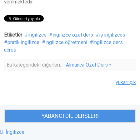
verilmektedir.
Etiketler
ingilizce
ingilizce özel ders
iş ingilizcesi
pratik ingilizce
ingilizce öğretmeni
ingilizce ders
ücreti
Bu kategorideki diğerleri:
Almanca Özel Ders »
yukarı çık
YABANCI DIL DERSLERI
İngilizce