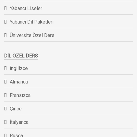
Yabancı Liseler
Yabancı Dil Paketleri
Üniversite Özel Ders
DIL ÖZEL DERS
İngilizce
Almanca
Fransızca
Çince
İtalyanca
Rusça