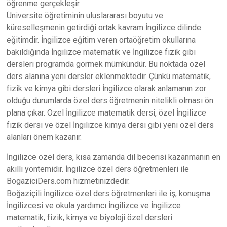
öğrenme gerçekleşir.
Üniversite öğretiminin uluslararası boyutu ve
küreselleşmenin getirdiği ortak kavram İngilizce dilinde
eğitimdir. İngilizce eğitim veren ortaöğretim okullarına
bakıldığında İngilizce matematik ve İngilizce fizik gibi
dersleri programda görmek mümkündür. Bu noktada özel
ders alanına yeni dersler eklenmektedir. Çünkü matematik,
fizik ve kimya gibi dersleri İngilizce olarak anlamanın zor
olduğu durumlarda özel ders öğretmenin nitelikli olması ön
plana çıkar. Özel İngilizce matematik dersi, özel İngilizce
fizik dersi ve özel İngilizce kimya dersi gibi yeni özel ders
alanları önem kazanır.
İngilizce özel ders, kısa zamanda dil becerisi kazanmanın en
akıllı yöntemidir. İngilizce özel ders öğretmenleri ile
BogaziciDers.com hizmetinizdedir.
Boğaziçili İngilizce özel ders öğretmenleri ile iş, konuşma
İngilizcesi ve okula yardımcı İngilizce ve İngilizce
matematik, fizik, kimya ve biyoloji özel dersleri