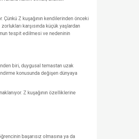
yor. Çünkü Z kuşağının kendilerinden önceki
 zorlukları karşısında küçük yaşlardan
nun tespit edilmesi ve nedeninin
rinden biri, duygusal temastan uzak
erlendirme konusunda değişen dünyaya
aklanıyor. Z kuşağının özelliklerine
öğrencinin başarısız olmasına ya da