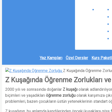
Yaz Kampları
Özel Dersler
Kurs Paketl
Z Kuşağında Öğrenme Zorlu
Z Kuşağında Öğrenme Zorlukları ve
2000 yılı ve sonrasında doğanlar
Z kuşağı
olarak adlandırılıyo
biçimleri ve yaşadıkları
öğrenme zorluğu
olarak karşımıza çık
problemleri, bazen çocukların üstün yeteneklerinin standart
Z kuşağının, bu anlamda kendilerinden önceki kuşaklara göre fa