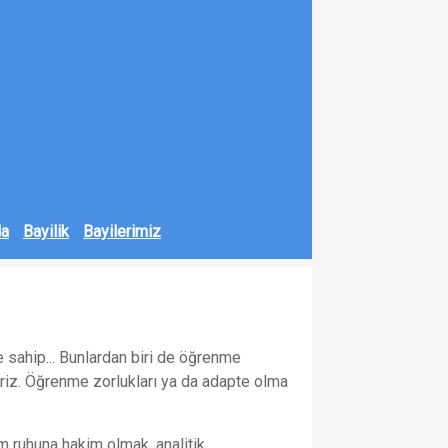
da
Bayilik
Bayilerimiz
e sahip... Bunlardan biri de öğrenme
iriz. Öğrenme zorlukları ya da adapte olma
m ruhuna hakim olmak, analitik