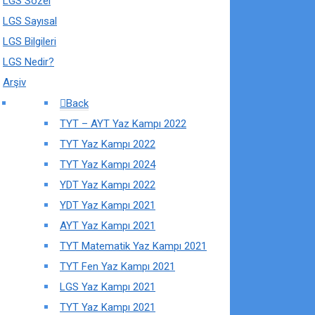
LGS Sözel
LGS Sayısal
LGS Bilgileri
LGS Nedir?
Arşiv
Back
TYT – AYT Yaz Kampı 2022
TYT Yaz Kampı 2022
TYT Yaz Kampı 2024
YDT Yaz Kampı 2022
YDT Yaz Kampı 2021
AYT Yaz Kampı 2021
TYT Matematik Yaz Kampı 2021
TYT Fen Yaz Kampı 2021
LGS Yaz Kampı 2021
TYT Yaz Kampı 2021