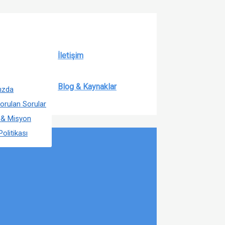
İletişim
Blog & Kaynaklar
ızda
orulan Sorular
 & Misyon
Politikası