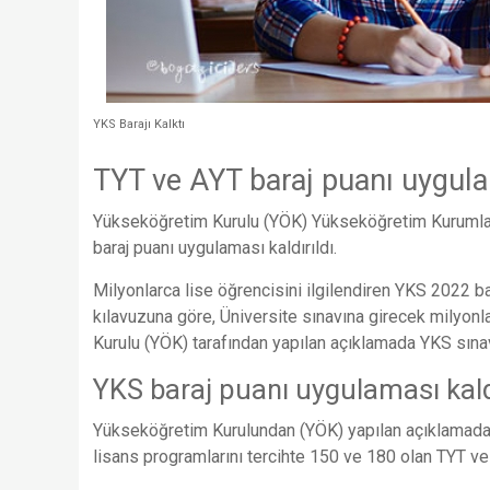
YKS Barajı Kalktı
TYT ve AYT baraj puanı uygulam
Yükseköğretim Kurulu (YÖK) Yükseköğretim Kurumları S
baraj puanı uygulaması kaldırıldı.
Milyonlarca lise öğrencisini ilgilendiren YKS 2022 
kılavuzuna göre, Üniversite sınavına girecek milyo
Kurulu (YÖK) tarafından yapılan açıklamada YKS sınav
YKS baraj puanı uygulaması kaldı
Yükseköğretim Kurulundan (YÖK) yapılan açıklamada 
lisans programlarını tercihte 150 ve 180 olan TYT v