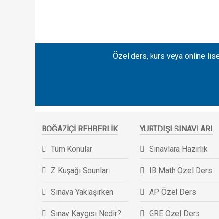
Özel ders, kurs veya online lise
BOĞAZIÇI REHBERLIK
YURTDIŞI SINAVLARI
Tüm Konular
Sınavlara Hazırlık
Z Kuşağı Sounları
IB Math Özel Ders
Sınava Yaklaşırken
AP Özel Ders
Sınav Kaygısı Nedir?
GRE Özel Ders