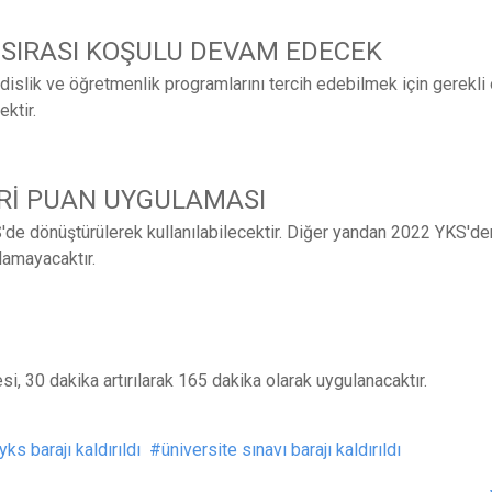
SIRASI KOŞULU DEVAM EDECEK
ndislik ve öğretmenlik programlarını tercih edebilmek için gerekli
ktir.
ERİ PUAN UYGULAMASI
de dönüştürülerek kullanılabilecektir. Diğer yandan 2022 YKS'den
ılamayacaktır.
si, 30 dakika artırılarak 165 dakika olarak uygulanacaktır.
yks barajı kaldırıldı
üniversite sınavı barajı kaldırıldı