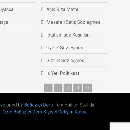
alyanca
Açık Rıza Metni
usça
Mesafeli Satış Sözleşmesi
İptal ve İade Koşulları
Üyelik Sözleşmesi
Gizlilik Sözleşmesi
İş Yeri Politikası
veloped by
Boğaziçi Ders
. Tüm Hakları Saklıdır.
Özel Boğaziçi Ders Kişisel Gelişim Kursu
.