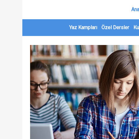
Ana
Yaz Kampları
Özel Dersler
Ku