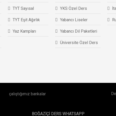
TYT Sayısal
YKS Özel Ders
İt
TYT Eşit Ağırlık
Yabancı Liseler
R
Yaz Kampları
Yabancı Dil Paketleri
Üniversite Özel Ders
De
BOĞAZIÇI DERS WHATSAPP