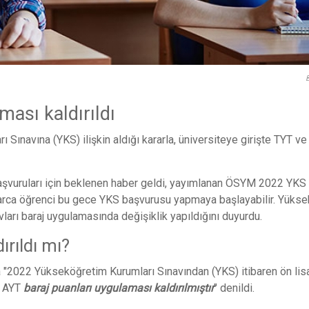
ası kaldırıldı
ınavına (YKS) ilişkin aldığı kararla, üniversiteye girişte TYT v
başvuruları için beklenen haber geldi, yayımlanan ÖSYM 2022 YKS
nlarca öğrenci bu gece YKS başvurusu yapmaya başlayabilir. Yüks
ları baraj uygulamasında değişiklik yapıldığını duyurdu.
rıldı mı?
"2022 Yükseköğretim Kurumları Sınavından (YKS) itibaren ön lis
e AYT
baraj puanları uygulaması kaldırılmıştır
" denildi.