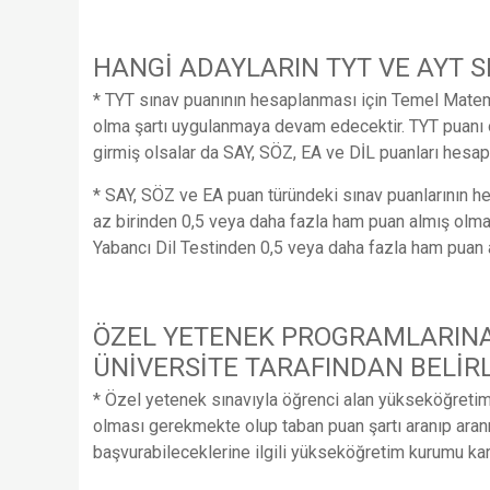
HANGİ ADAYLARIN TYT VE AYT 
* TYT sınav puanının hesaplanması için Temel Matem
olma şartı uygulanmaya devam edecektir. TYT puanı
girmiş olsalar da SAY, SÖZ, EA ve DİL puanları hesap
* SAY, SÖZ ve EA puan türündeki sınav puanlarının hesa
az birinden 0,5 veya daha fazla ham puan almış olma 
Yabancı Dil Testinden 0,5 veya daha fazla ham puan
ÖZEL YETENEK PROGRAMLARINA 
ÜNİVERSİTE TARAFINDAN BELİR
* Özel yetenek sınavıyla öğrenci alan yükseköğreti
olması gerekmekte olup taban puan şartı aranıp aran
başvurabileceklerine ilgili yükseköğretim kurumu kar