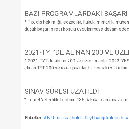
BAZI PROGRAMLARDAKİ BAŞARI 
* Tıp, diş hekimliği, eczacılık, hukuk, mimarlık, mühe
düşük başarı sırası koşulu uygulanmaya devam edece
2021-TYT'DE ALINAN 200 VE ÜZ
* 2021-TYT'de alınan 200 ve üzeri puanlar 2022-YKS'
alınan TYT 200 ve üzeri puanlar bir sonraki yıl kullan
SINAV SÜRESİ UZATILDI
* Temel Yeterlilik Testinin 135 dakika olan sınav süre
Etiketler
tyt barajı kaldırıldı
ayt barajı kaldırıldı