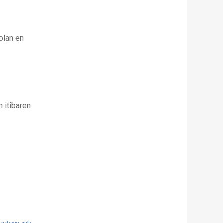
 olan en
 itibaren