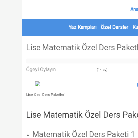
Ana
Yaz Kampları
Özel Dersler
Ku
Lise Matematik Özel Ders Paketl
Ögeyi Oylayın
(14 oy)
Lise Özel Ders Paketleri
Lise Matematik Özel Ders Pake
Matematik Özel Ders Paketi 1