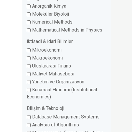
Anorganik Kimya
Moleküler Biyoloji
Numerical Methods
Mathematical Methods in Physics
İktisadi & İdari Bilimler
Mikroekonomi
Makroekonomi
Uluslararası Finans
Maliyet Muhasebesi
Yönetim ve Organizasyon
Kurumsal Ekonomi (Institutional
Economics)
Bilişim & Teknoloji
Database Management Systems
Analysis of Algorithms