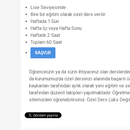
Lise Seviyesinde
Bire bir eğitim olarak özel ders verilir.
Haftada 1 Gün
Hafta İçi veya Hafta Sonu
Haftalık 2 Saat
Toplam 60 Saat
BAŞVUR
Öğrencinizin ya da sizin ihtiyacınız olan derslerden
da kurumumuzda özel dersinizi alanında başarılı ö
başkanları tarafından aylık olarak yeni eğitim ve s
tarafından düzenli takipleri yapılmaktadır. Öğretm
sitemizden öğrenebilirsiniz. Özel Ders Lüks Değil İ