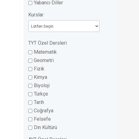
Yabancı Diller
Kurslar
TYT Özel Dersleri
Matematik
Geometri
Fizik
Kimya
Biyoloji
Türkçe
Tarih
Coğrafya
Felsefe
Din Kültürü