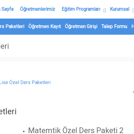
 Sayfa
Öğretmenlerimiz
Eğitim Programları
Kurumsal
rs Paketleri
Öğretmen Kayıt
Öğretmen Girişi
Talep Formu
H
eri
tleri
Matemtik Özel Ders Paketi 2