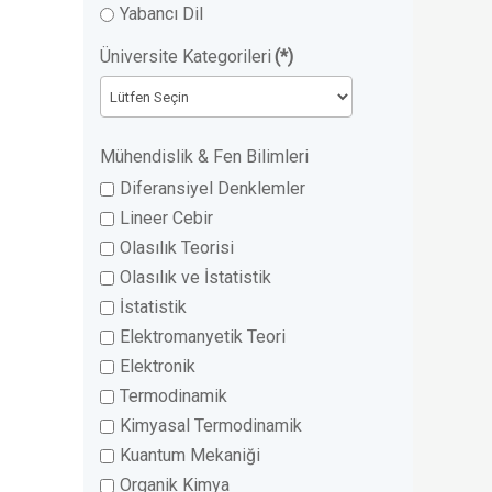
Yabancı Dil
Üniversite Kategorileri
(*)
Mühendislik & Fen Bilimleri
Diferansiyel Denklemler
Lineer Cebir
Olasılık Teorisi
Olasılık ve İstatistik
İstatistik
Elektromanyetik Teori
Elektronik
Termodinamik
Kimyasal Termodinamik
Kuantum Mekaniği
Organik Kimya