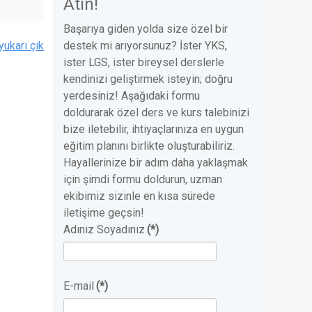
Atın!
Başarıya giden yolda size özel bir
yukarı çık
destek mi arıyorsunuz? İster YKS,
ister LGS, ister bireysel derslerle
kendinizi geliştirmek isteyin; doğru
yerdesiniz! Aşağıdaki formu
doldurarak özel ders ve kurs talebinizi
bize iletebilir, ihtiyaçlarınıza en uygun
eğitim planını birlikte oluşturabiliriz.
Hayallerinize bir adım daha yaklaşmak
için şimdi formu doldurun, uzman
ekibimiz sizinle en kısa sürede
iletişime geçsin!
Adınız Soyadınız
(*)
E-mail
(*)