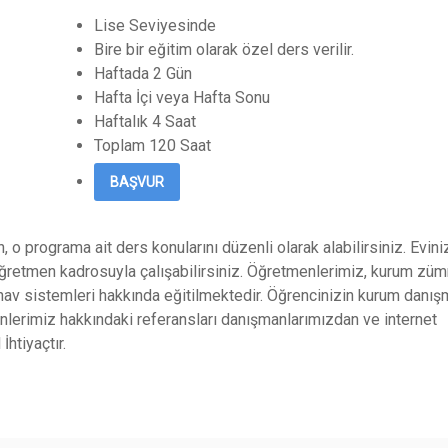
Lise Seviyesinde
Bire bir eğitim olarak özel ders verilir.
Haftada 2 Gün
Hafta İçi veya Hafta Sonu
Haftalık 4 Saat
Toplam 120 Saat
BAŞVUR
, o programa ait ders konularını düzenli olarak alabilirsiniz. Evin
ğretmen kadrosuyla çalışabilirsiniz. Öğretmenlerimiz, kurum züm
ınav sistemleri hakkında eğitilmektedir. Öğrencinizin kurum danış
enlerimiz hakkındaki referansları danışmanlarımızdan ve internet
htiyaçtır.