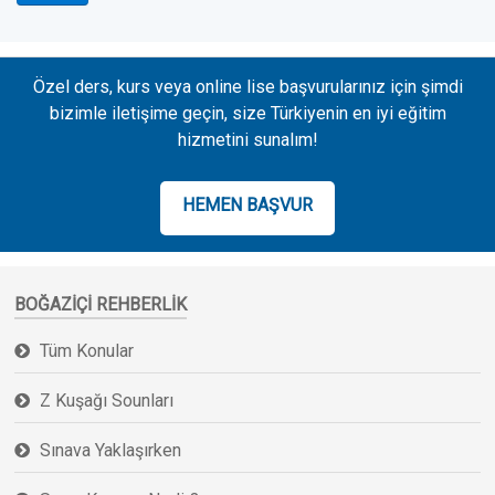
Özel ders, kurs veya online lise başvurularınız için şimdi
bizimle iletişime geçin, size Türkiyenin en iyi eğitim
hizmetini sunalım!
HEMEN BAŞVUR
BOĞAZIÇI REHBERLIK
Tüm Konular
Z Kuşağı Sounları
Sınava Yaklaşırken