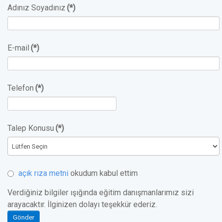
Adınız Soyadınız
(*)
E-mail
(*)
Telefon
(*)
Talep Konusu
(*)
açık rıza metni
okudum kabul ettim
Verdiğiniz bilgiler ışığında eğitim danışmanlarımız sizi
arayacaktır. İlginizen dolayı teşekkür ederiz.
Gönder