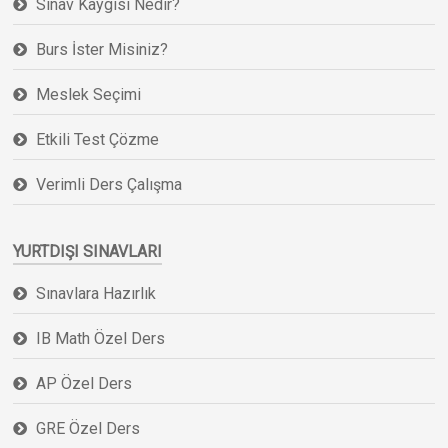
Sınav Kaygısı Nedir?
Burs İster Misiniz?
Meslek Seçimi
Etkili Test Çözme
Verimli Ders Çalışma
YURTDIŞI SINAVLARI
Sınavlara Hazırlık
IB Math Özel Ders
AP Özel Ders
GRE Özel Ders