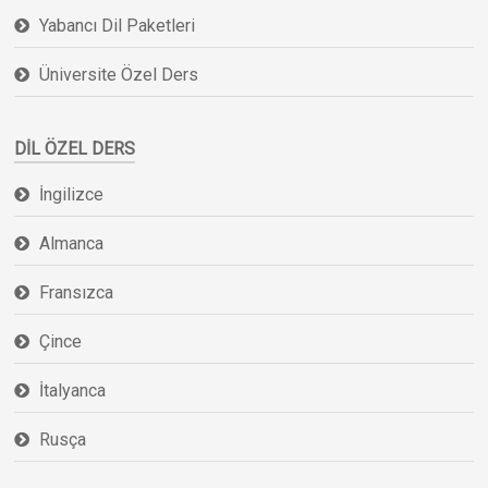
Yabancı Dil Paketleri
Üniversite Özel Ders
DIL ÖZEL DERS
İngilizce
Almanca
Fransızca
Çince
İtalyanca
Rusça