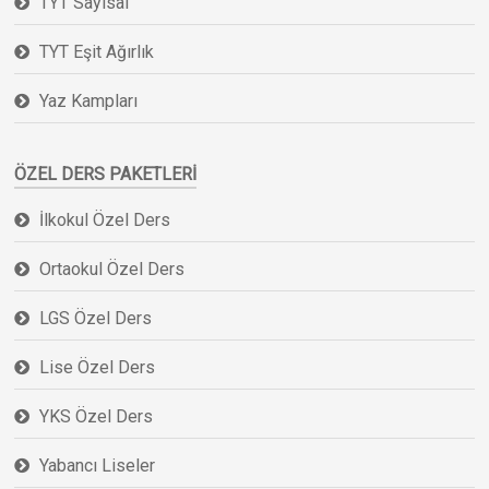
TYT Sayısal
TYT Eşit Ağırlık
Yaz Kampları
ÖZEL DERS PAKETLERI
İlkokul Özel Ders
Ortaokul Özel Ders
LGS Özel Ders
Lise Özel Ders
YKS Özel Ders
Yabancı Liseler