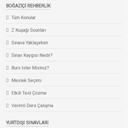
BOĞAZIÇI REHBERLIK
Tüm Konular
Z Kuşağı Sounları
Sınava Yaklaşırken
Sınav Kaygısı Nedir?
Burs İster Misiniz?
Meslek Seçimi
Etkili Test Çözme
Verimli Ders Çalışma
YURTDIŞI SINAVLARI