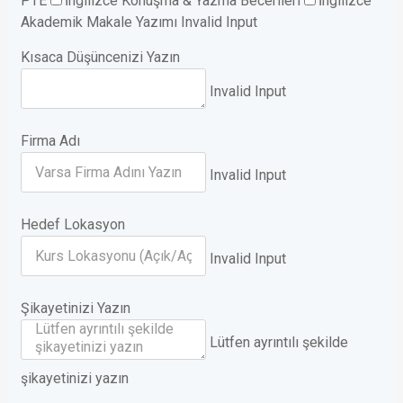
PTE
İngilizce Konuşma & Yazma Becerileri
İngilizce
Akademik Makale Yazımı
Invalid Input
Kısaca Düşüncenizi Yazın
Invalid Input
Firma Adı
Invalid Input
Hedef Lokasyon
Invalid Input
Şikayetinizi Yazın
Lütfen ayrıntılı şekilde
şikayetinizi yazın