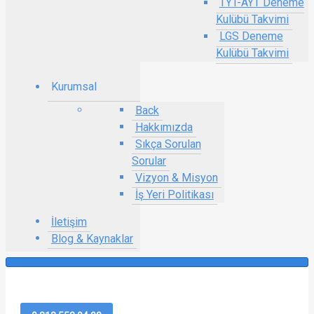
TYT-AYT Deneme
Kulübü Takvimi
LGS Deneme
Kulübü Takvimi
Kurumsal
Back
Hakkımızda
Sıkça Sorulan
Sorular
Vizyon & Misyon
İş Yeri Politikası
İletişim
Blog & Kaynaklar