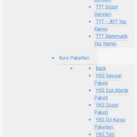
TYT Sözel
Dersleri
TYT – AYT Yaz
Kampı
TYT Matematik
Yaz Kampı
Kurs Paketleri
Back
YKS Sayısal
Paketi
YKS Eşit Ağırlık
Paketi
YKS Sözel
Paketi
YKS Dil Kursu
Paketleri
YKS Tüm