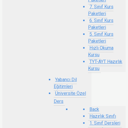
7. Sınıf Kurs
Paketleri
6. Sınıf Kurs
Paketleri
5. Sınıf Kurs
Paketleri
Hızlı Okuma
Kursu
TYT-AYT Hazırlık
Kursu
Yabancı Dil
Eğitimleri
Üniversite Özel
Ders
Back
Hazırlık Sınıfı
1. Sınıf Dersleri