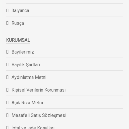
İtalyanca
Rusça
KURUMSAL
Bayilerimiz
Bayilik Şartları
Aydınlatma Metni
Kişisel Verilerin Korunması
Açık Rıza Metni
Mesafeli Satış Sözleşmesi
İptal ve İade Koşulları