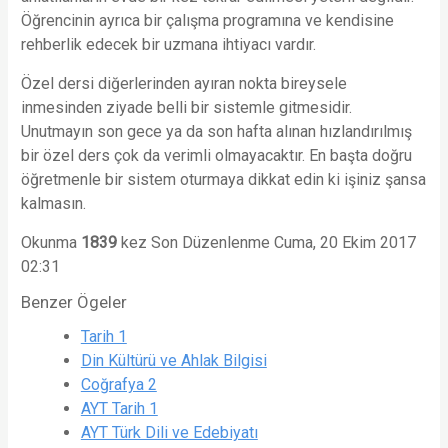
Öğrencinin ayrıca bir çalışma programına ve kendisine
rehberlik edecek bir uzmana ihtiyacı vardır.
Özel dersi diğerlerinden ayıran nokta bireysele
inmesinden ziyade belli bir sistemle gitmesidir.
Unutmayın son gece ya da son hafta alınan hızlandırılmış
bir özel ders çok da verimli olmayacaktır. En başta doğru
öğretmenle bir sistem oturmaya dikkat edin ki işiniz şansa
kalmasın.
Okunma
1839
kez
Son Düzenlenme Cuma, 20 Ekim 2017
02:31
Benzer Ögeler
Tarih 1
Din Kültürü ve Ahlak Bilgisi
Coğrafya 2
AYT Tarih 1
AYT Türk Dili ve Edebiyatı