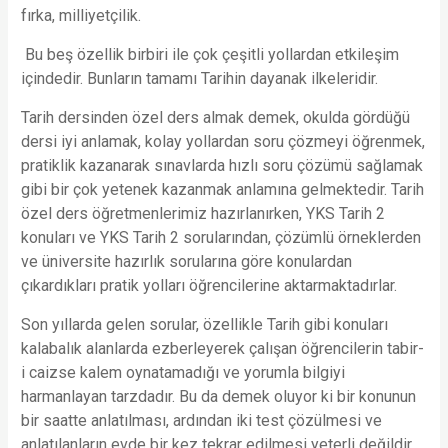
fırka, milliyetçilik.
Bu beş özellik birbiri ile çok çeşitli yollardan etkileşim
içindedir. Bunların tamamı Tarihin dayanak ilkeleridir.
Tarih dersinden özel ders almak demek, okulda gördüğü
dersi iyi anlamak, kolay yollardan soru çözmeyi öğrenmek,
pratiklik kazanarak sınavlarda hızlı soru çözümü sağlamak
gibi bir çok yetenek kazanmak anlamına gelmektedir. Tarih
özel ders öğretmenlerimiz hazırlanırken, YKS Tarih 2
konuları ve YKS Tarih 2 sorularından, çözümlü örneklerden
ve üniversite hazırlık sorularına göre konulardan
çıkardıkları pratik yolları öğrencilerine aktarmaktadırlar.
Son yıllarda gelen sorular, özellikle Tarih gibi konuları
kalabalık alanlarda ezberleyerek çalışan öğrencilerin tabir-
i caizse kalem oynatamadığı ve yorumla bilgiyi
harmanlayan tarzdadır. Bu da demek oluyor ki bir konunun
bir saatte anlatılması, ardından iki test çözülmesi ve
anlatılanların evde bir kez tekrar edilmesi yeterli değildir.