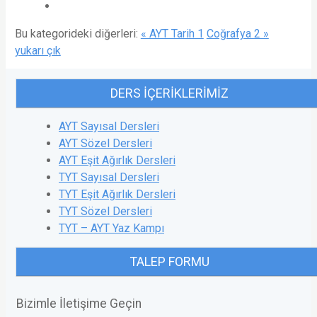
Bu kategorideki diğerleri:
« AYT Tarih 1
Coğrafya 2 »
yukarı çık
DERS İÇERIKLERIMIZ
AYT Sayısal Dersleri
AYT Sözel Dersleri
AYT Eşit Ağırlık Dersleri
TYT Sayısal Dersleri
TYT Eşit Ağırlık Dersleri
TYT Sözel Dersleri
TYT – AYT Yaz Kampı
TALEP FORMU
Bizimle İletişime Geçin