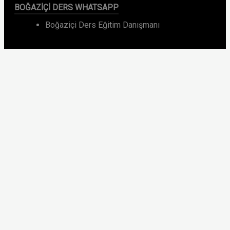
BOĞAZIÇI DERS WHATSAPP
Boğaziçi Ders Eğitim Danışmanı