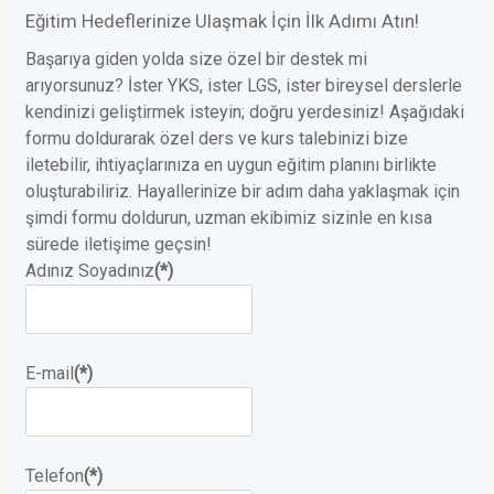
Eğitim Hedeflerinize Ulaşmak İçin İlk Adımı Atın!
Başarıya giden yolda size özel bir destek mi
arıyorsunuz? İster YKS, ister LGS, ister bireysel derslerle
kendinizi geliştirmek isteyin; doğru yerdesiniz! Aşağıdaki
formu doldurarak özel ders ve kurs talebinizi bize
iletebilir, ihtiyaçlarınıza en uygun eğitim planını birlikte
oluşturabiliriz. Hayallerinize bir adım daha yaklaşmak için
şimdi formu doldurun, uzman ekibimiz sizinle en kısa
sürede iletişime geçsin!
Adınız Soyadınız
(*)
E-mail
(*)
Telefon
(*)