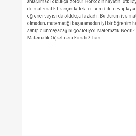
anlaşılması oldukça zordur. Herkesin hayatını etkil
de matematik branşında tek bir soru bile cevaplay
öğrenci sayısı da oldukça fazladır. Bu durum ise ma
olmadan, matematiği başaramadan iyi bir öğrenim h
sahip olunmayacağını gösteriyor. Matematik Nedir?
Matematik Öğretmeni Kimdir? Tüm…