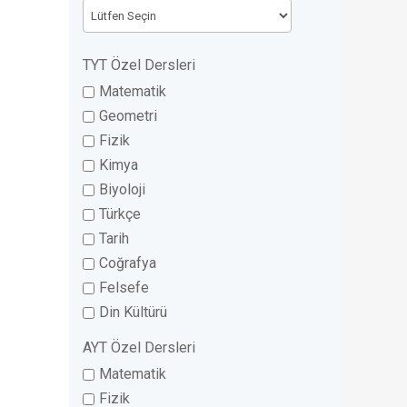
TYT Özel Dersleri
Matematik
Geometri
Fizik
Kimya
Biyoloji
Türkçe
Tarih
Coğrafya
Felsefe
Din Kültürü
AYT Özel Dersleri
Matematik
Fizik