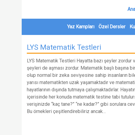
Ana
Yaz Kampları
Özel Dersler
Ku
LYS Matematik Testleri
LYS Matematik Testleri Hayatta bazı şeyler zordur 
şeyleri de aşması zordur. Matematik başlı başına bir
olup normal bir zeka seviyesine sahip insanların bil
yarısı matematikten uzak yaşamaktadır ve matemati
hayatlarının dışında tutmaya çalışmaktadırlar. Hayatı
içerisinde her konuda matematik testine tabi tutulur
verişinizde “kaç tane?” “ne kadar?” gibi sorulara cev
Bu örnekleri çeşitlendirebiliriz ancak…