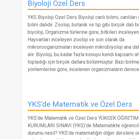
Biyoloji Özel Ders
YKS Biyoloji Özel Ders Biyoloji canlı bilimi, canlıları
bilim dalıdır. Zooloji, botanik ve tıp gibi birçok dalı 
biyoloji, Organizma türlerine göre, bitkileri inceleyen
Hayvanları inceleyen zooloji ve son olarak da
mikrorooganizmaları inceleyen mikrobiyoloji ana dal
alır. Biyoloji, bu kadar fazla konuyu kendi kapsamı al
topladığı için birçok dallara bölünmüştür. Bazı bölm
yöntemlerine göre, incelenen organizmaların derec
YKS’de Matematik ve Özel Ders
YKS’de Matematik ve Özel Ders YÜKSEK ÖĞRETİM
KURUMLARI SINAVI (YKS)’de Matematikte öğrencile
durumu nasıl? YKS’de matematiğin diğer derslere o