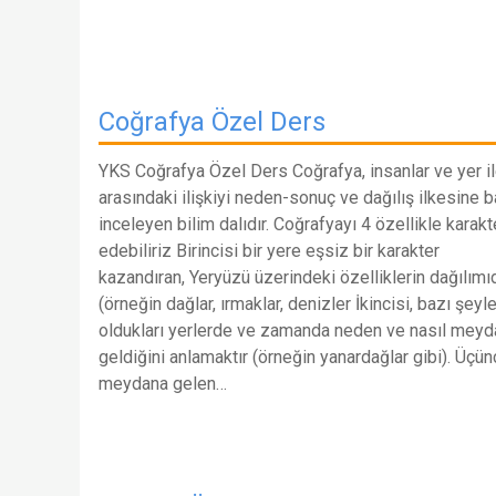
Coğrafya Özel Ders
YKS Coğrafya Özel Ders Coğrafya, insanlar ve yer il
arasındaki ilişkiyi neden-sonuç ve dağılış ilkesine b
inceleyen bilim dalıdır. Coğrafyayı 4 özellikle karakt
edebiliriz Birincisi bir yere eşsiz bir karakter
kazandıran, Yeryüzü üzerindeki özelliklerin dağılımıd
(örneğin dağlar, ırmaklar, denizler İkincisi, bazı şeyle
oldukları yerlerde ve zamanda neden ve nasıl meyd
geldiğini anlamaktır (örneğin yanardağlar gibi). Üçün
meydana gelen…