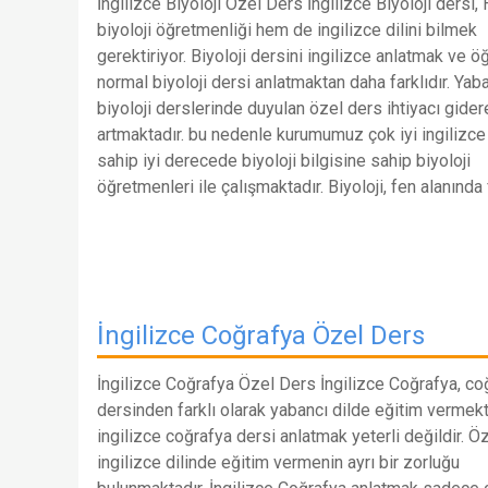
İngilizce Biyoloji Özel Ders İngilizce Biyoloji dersi
biyoloji öğretmenliği hem de ingilizce dilini bilmek
gerektiriyor. Biyoloji dersini ingilizce anlatmak ve 
normal biyoloji dersi anlatmaktan daha farklıdır. Yab
biyoloji derslerinde duyulan özel ders ihtiyacı gider
artmaktadır. bu nedenle kurumumuz çok iyi ingilizce 
sahip iyi derecede biyoloji bilgisine sahip biyoloji
öğretmenleri ile çalışmaktadır. Biyoloji, fen alanında
İngilizce Coğrafya Özel Ders
İngilizce Coğrafya Özel Ders İngilizce Coğrafya, co
dersinden farklı olarak yabancı dilde eğitim vermek
ingilizce coğrafya dersi anlatmak yeterli değildir. Öz
ingilizce dilinde eğitim vermenin ayrı bir zorluğu